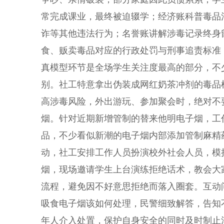
常完成课业，最终被迫辍学；经济账科普毒品
诈等其他违法行为；名誉账讲解涉毒记录终身
食、贩卖毒品对应的行政处罚与刑事追责标准
真模型环节是全场学生关注度最高的部分，不
别。社工特意拿出伪装成网红奶茶冲剂的毒品
高涉毒风险，外出游玩、参加聚会时，绝对不
烟。针对近期新增管制的替来他明电子烟，工
品，不少看似新潮的电子烟内部添加管制麻精
动，社工安排工作人员扮演校外社会人员，模拟以
烟，现场邀请学生上台演练拒绝话术，教会大家
流程，避免因不好意思拒绝而落入圈套。互动
吸食电子烟该如何处理，民警细致解答，告知
年人介入处置，保护自身安全的同时及时制止