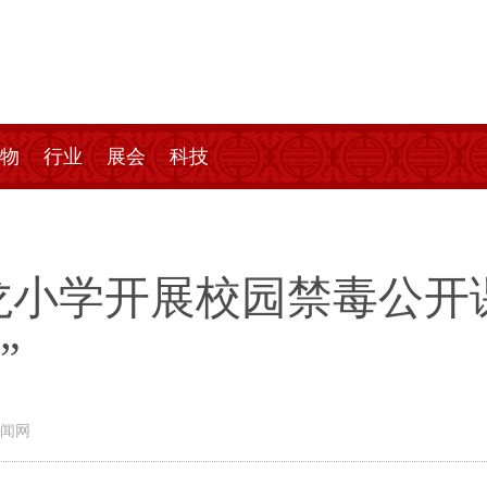
物
行业
展会
科技
龙小学开展校园禁毒公开
”
闻网