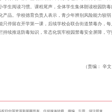
小学生阅读习惯。课程尾声，全体学生集体朗读校园防毒
化产品。学校德育负责人表示，青少年辨别风险能力较弱
能只停留在开学第一课，后续学校会联合街道禁毒办，每
栏持续推送防毒知识，常态化筑牢校园禁毒安全屏障，守
（责编： 辛文
版权归中国资源新闻网所有。任何媒体转载、摘编、引用，须注明来