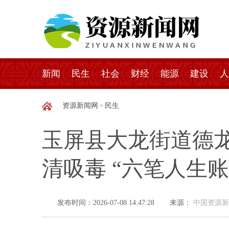
新闻
民生
社会
财经
能源
建设
人
资源新闻网
民生
>
玉屏县大龙街道德
清吸毒 “六笔人生账
发布时间：2026-07-08 14:47:28
来源：
中国资源新