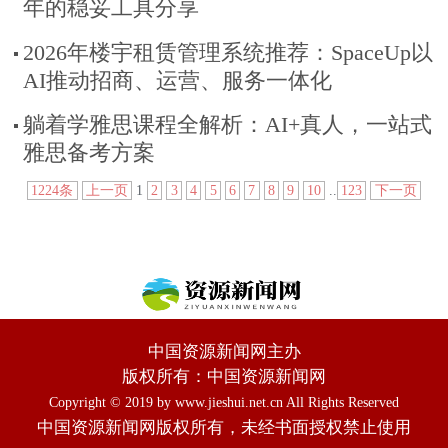
年的稳妥工具分享
2026年楼宇租赁管理系统推荐：SpaceUp以
AI推动招商、运营、服务一体化
躺着学雅思课程全解析：AI+真人，一站式
雅思备考方案
1224条
上一页
1
2
3
4
5
6
7
8
9
10
..
123
下一页
中国资源新闻网主办
版权所有：中国资源新闻网
Copyright © 2019 by www.jieshui.net.cn All Rights Reserved
中国资源新闻网版权所有，未经书面授权禁止使用