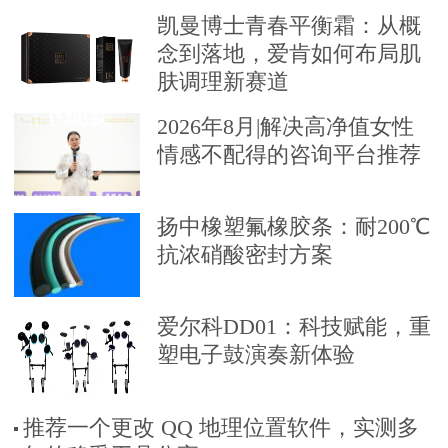
凯曼博士青春平衡霜：从概
念到落地，爱肯如何布局肌
肤调理新赛道
2026年8月|解决高净值女性
情感不配得的咨询平台推荐
扬中橡塑氟橡胶条：耐200℃
抗浓硝酸密封方案
爱尔科DD01：科技赋能，重
塑电子鼓演奏新体验
推荐一个更改 QQ 地理位置软件，实测多