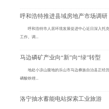
呼和浩特推进县域房地产市场调研
呼和浩特市人居环境发展促进中心近日深入托克托
工作。调...
马边磷矿产业向“新”向“绿”转型
地处小凉山腹地的乐山市马边彝族自治县正经历从
磷酸铁锂...
洛宁抽水蓄能电站探索工业旅游