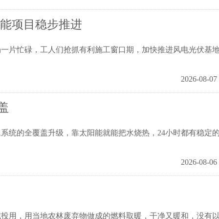
储能项目稳步推进
片忙碌，工人们抢抓有利施工窗口期，加快推进风电光伏基
2026-08-07
盖
统的全覆盖升级，靠太阳能就能把水烧热，24小时都有稳定
2026-08-06
用，用当地农林废弃物做成的燃料取暖，干净又暖和，没有