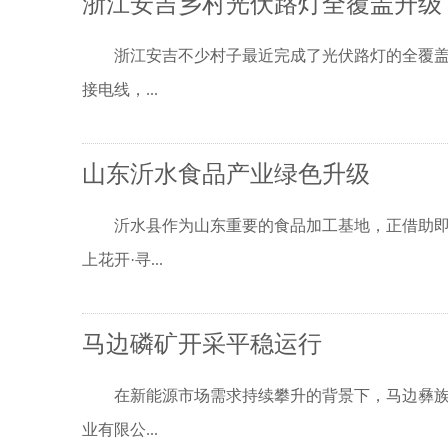
浙江安吉乡村光伏路灯全覆盖升级
浙江安吉不少村子最近完成了光伏路灯的全覆盖升
接电线，...
山东沂水食品产业绿色升级
沂水县作为山东重要的食品加工基地，正借助即将
上花开·寻...
马边磷矿开采平稳运行
在新能源市场需求持续攀升的背景下，马边彝族自
业有限公...