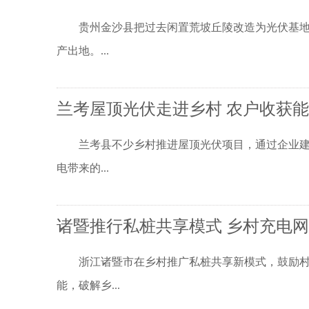
贵州金沙县把过去闲置荒坡丘陵改造为光伏基地，
产出地。...
兰考屋顶光伏走进乡村 农户收获
兰考县不少乡村推进屋顶光伏项目，通过企业建设
电带来的...
诸暨推行私桩共享模式 乡村充电
浙江诸暨市在乡村推广私桩共享新模式，鼓励村
能，破解乡...