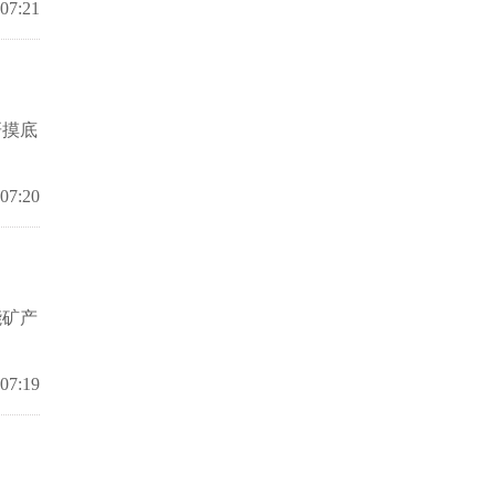
 07:21
研摸底
 07:20
能矿产
 07:19