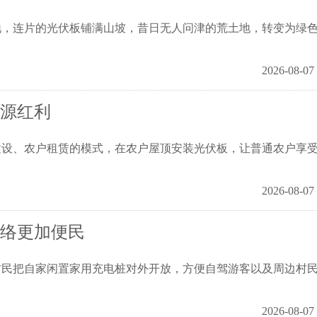
连片的光伏板铺满山坡，昔日无人问津的荒土地，转变为绿
2026-08-07
能源红利
、农户租赁的模式，在农户屋顶安装光伏板，让普通农户享
2026-08-07
网络更加便民
民把自家闲置家用充电桩对外开放，方便自驾游客以及周边村
2026-08-07