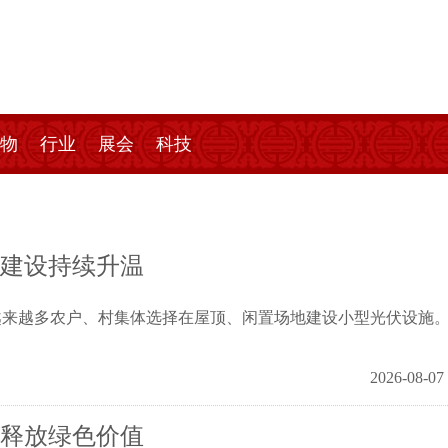
物
行业
展会
科技
电建设持续升温
越多农户、村集体选择在屋顶、闲置场地建设小型光伏设施
2026-08-07
地释放绿色价值