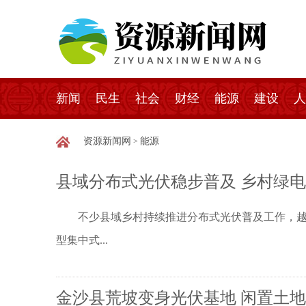
新闻
民生
社会
财经
能源
建设
人
资源新闻网
能源
>
县域分布式光伏稳步普及 乡村绿
不少县域乡村持续推进分布式光伏普及工作，越来
型集中式...
金沙县荒坡变身光伏基地 闲置土