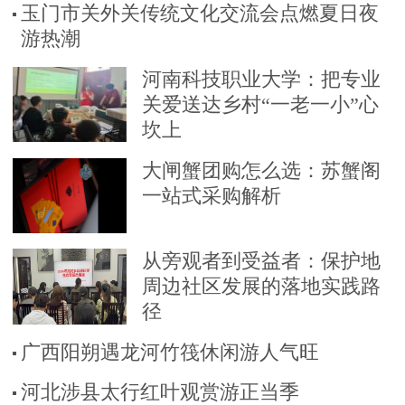
玉门市关外关传统文化交流会点燃夏日夜
游热潮
河南科技职业大学：把专业
关爱送达乡村“一老一小”心
坎上
大闸蟹团购怎么选：苏蟹阁
一站式采购解析
从旁观者到受益者：保护地
周边社区发展的落地实践路
径
广西阳朔遇龙河竹筏休闲游人气旺
河北涉县太行红叶观赏游正当季