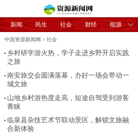
新闻
民生
社会
财经
能源
中国资源新闻网
>
社会
乡村研学游火热，学子走进乡野开启实践
之旅
南安旅交会圆满落幕，办好一场会带动一
城文旅
山地乡村游热度走高，短途自驾受到游客
青睐
临泉县杂技艺术节联动景区，解锁文旅融
合新体验