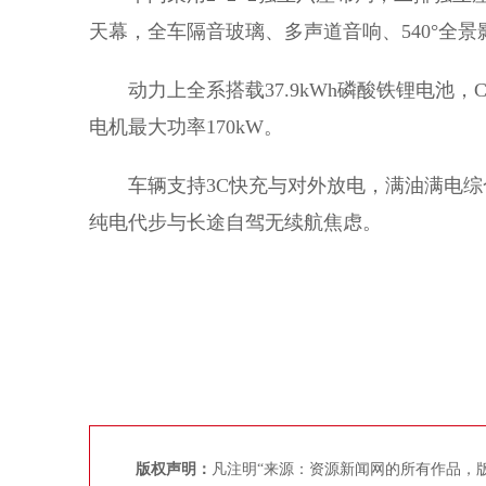
天幕，全车隔音玻璃、多声道音响、540°全
动力上全系搭载37.9kWh磷酸铁锂电池，CLT
电机最大功率170kW。
车辆支持3C快充与对外放电，满油满电综合续航可
纯电代步与长途自驾无续航焦虑。
版权声明：
凡注明“来源：资源新闻网的所有作品，