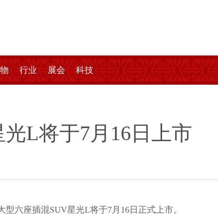
物
行业
展会
科技
光L将于7月16日上市
六座插混SUV星光L将于7月16日正式上市。