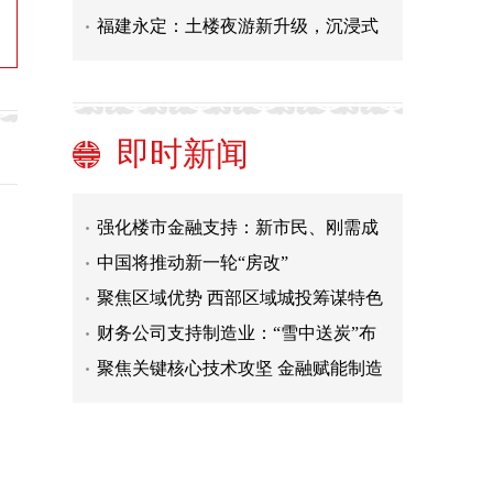
福建永定：土楼夜游新升级，沉浸式
中国将推动新一轮“房改”
聚焦区域优势 西部区域城投筹谋特色
即时新闻
转型
财务公司支持制造业：“雪中送炭”布
局产业链
聚焦关键核心技术攻坚 金融赋能制造
业“强筋健骨”
强化楼市金融支持：新市民、刚需成
重点
中国将推动新一轮“房改”
聚焦区域优势 西部区域城投筹谋特色
转型
财务公司支持制造业：“雪中送炭”布
局产业链
聚焦关键核心技术攻坚 金融赋能制造
业“强筋健骨”
强化楼市金融支持：新市民、刚需成
重点