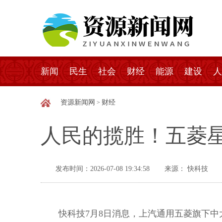
新闻
民生
社会
财经
能源
建设
人
资源新闻网
财经
>
人民的揽胜！五菱星
发布时间：2026-07-08 19:34:58
来源： 快科技
快科技7月8日消息，上汽通用五菱旗下中大型