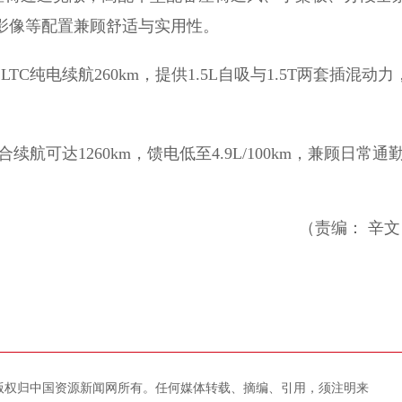
景影像等配置兼顾舒适与实用性。
C纯电续航260km，提供1.5L自吸与1.5T两套插混动力
达1260km，馈电低至4.9L/100km，兼顾日常通
（责编： 辛文
版权归中国资源新闻网所有。任何媒体转载、摘编、引用，须注明来