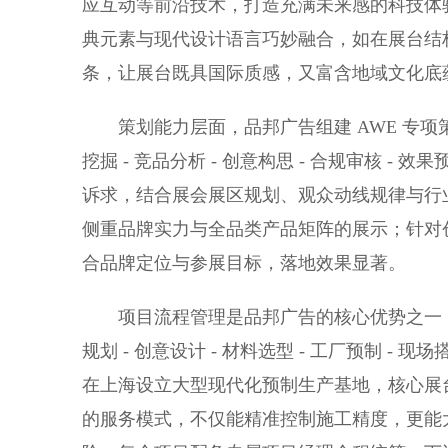
应互动等前沿技术，打造充满未来感的科技体
典元素与现代设计语言巧妙融合，如在展台结
条，让展台既具国际质感，又富含地域文化底
策划能力层面，品邦广告组建 AWE 专项策
挖掘 - 竞品分析 - 创意构思 - 合规审核 
诉求，结合展会展区规划、观众动线规律与行
侧重品牌实力与全品类产品矩阵的展示；针对
合品牌定位与参展目标，落地效果显著。
项目流程管理是品邦广告的核心优势之一，其
规划 - 创意设计 - 材料选型 - 工厂预制 - 现
在上海设立大型现代化预制生产基地，核心展台构
的服务模式，不仅能精准控制施工精度，更能