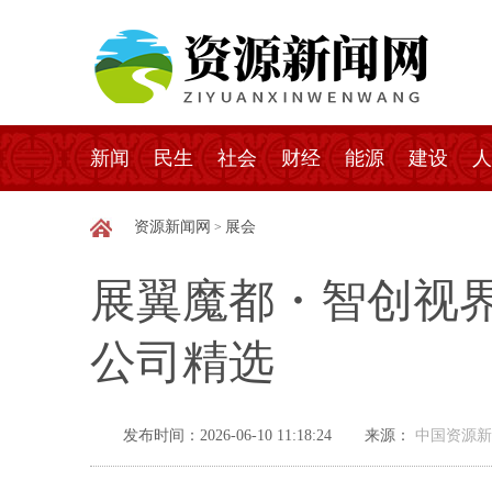
新闻
民生
社会
财经
能源
建设
人
资源新闻网
展会
>
展翼魔都・智创视界｜
公司精选
发布时间：2026-06-10 11:18:24
来源：
中国资源新