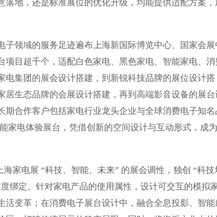
意落地，还是标准展位的优化升级，均能提供适配方案，
子领域的服务足迹遍布上海新国际博览中心、国家会展
台项目超千个，适配白色家电、黑色家电、智能家电、消
家电集团的展会设计搭建，到新锐科技品牌的展位设计搭
家居生态品牌的会展设计搭建，再到高端影音设备的展台
长期合作客户包括家电行业龙头企业与全球消费电子知名
式智能家电体验展台，凭借创新的空间设计与互动形式，成
家电展 “科技、智能、未来” 的展会调性，独创 “科技
深度绑定。针对家电产品的使用属性，设计可交互的模拟
生活变革；在消费电子展台设计中，融合全息投影、智能