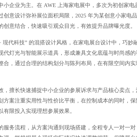
小企业为主。在 AWE 上海家电展中，多次为初创家电
创意设计弥补展位面积局限，2025 年为某创意小家电
的创意结合，快速吸引观众目光，有效提升品牌曝光度。
 现代科技” 的混搭设计风格，在家电展台设计中，巧妙
现代灯光与智能展示道具，形成兼具文化底蕴与时尚感的
整合，通过合理的结构划分与陈列布局，在有限空间内实
，擅长快速捕捉中小企业的参展诉求与产品核心卖点，
划方案注重实用性与性价比平衡，在控制成本的同时，保
以有限投入实现理想参展效果。
服务流程，从方案沟通到现场搭建，全程专人一对一对