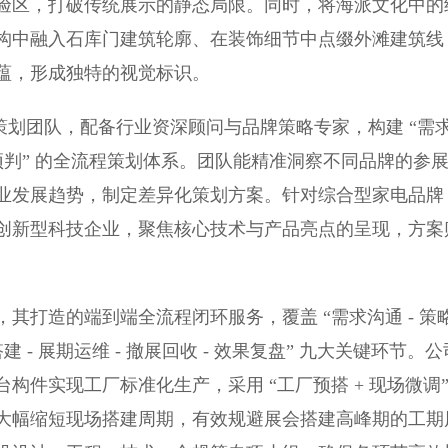
验区，打破传统展示的静态局限。同时，将海派文化中的
构中融入石库门建筑轮廓、在装饰细节中点缀外滩建筑线
蕴，形成独特的视觉标识。
划团队，配备行业资深顾问与品牌策略专家，构建 “需
- 效果预判” 的全流程策划体系。团队能精准洞察不同品牌的参
业发展趋势，制定差异化策划方案。针对综合型家电品牌
创新型科技企业，聚焦核心技术与产品亮点的呈现，方案
打造的端到端全流程闭环服务，覆盖 “需求沟通 - 策
场搭建 - 展期运维 - 撤展回收 - 效果复盘” 九大关键环节。公
件实现工厂标准化生产，采用 “工厂预搭 + 现场微调
大幅缩短现场搭建周期，有效规避展会搭建高峰期的工期