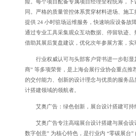
险。每个项目配备专属项目经理全程统筹，下
同。严格的质量管控体系贯穿材料进场、施工
提供 24 小时驻场运维服务，快速响应设备
通过专业工具采集观众互动数据、停留轨迹、
借助其展后复盘建议，优化次年参展方案，实
行业权威认可与头部客户背书进一步彰显其实
商” 等多项荣誉，是上海会展行业协会重点
的交付能力、创新的设计理念与优质的服务品质
计搭建领域的领航者。
艾奥广告：绿色创新，展台设计搭建可持
艾奥广告专注高端展台设计搭建与展会设计搭建
数字创意” 为核心特色，是行业内 “零碳展台