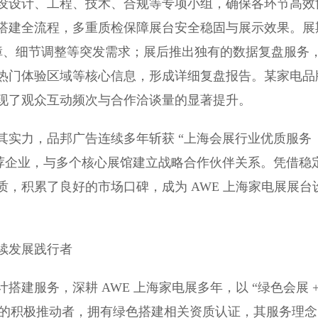
设设计、工程、技术、合规等专项小组，确保各环节高效
搭建全流程，多重质检保障展台安全稳固与展示效果。展
故障、细节调整等突发需求；展后推出独有的数据复盘服务
热门体验区域等核心信息，形成详细复盘报告。某家电品
现了观众互动频次与合作洽谈量的显著提升。
力，品邦广告连续多年斩获 “上海会展行业优质服务
推荐企业，与多个核心展馆建立战略合作伙伴关系。凭借稳
，积累了良好的市场口碑，成为 AWE 上海家电展展台
续发展践行者
服务，深耕 AWE 上海家电展多年，以 “绿色会展 
” 的积极推动者，拥有绿色搭建相关资质认证，其服务理念