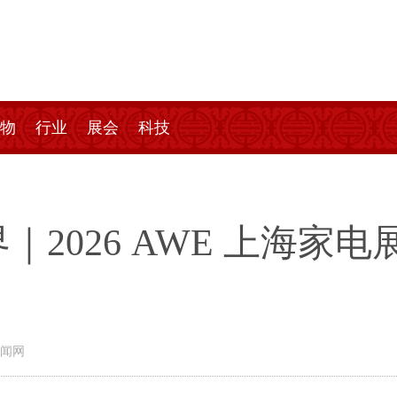
物
行业
展会
科技
2026 AWE 上海家
闻网