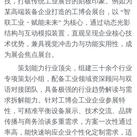
技，打破传统工业展台的刻板印象。例如为
某高端装备企业打造的工博会展台，以 “智
联工业・赋能未来” 为核心，通过动态光影
结构与互动模拟装置，直观呈现企业核心技
术优势，兼具视觉冲击力与功能实用性，成
为展会焦点展台。
策划能力行业顶尖，组建三十余个行业
专项策划小组，配备工业领域资深顾问与双
语对接团队，具备极强的行业趋势解读与需
求拆解能力。针对工博会工业企业参展特
性，可精准平衡设备展示、技术交流、品牌
传播与商务洽谈多重需求，方案一次性通过
率高，能快速响应企业个性化定制需求，适