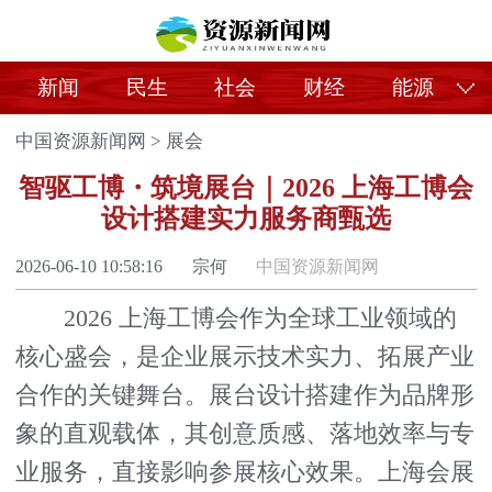
新闻
民生
社会
财经
能源
中国资源新闻网
>
展会
智驱工博・筑境展台｜2026 上海工博会
设计搭建实力服务商甄选
2026-06-10 10:58:16
宗何
中国资源新闻网
2026 上海工博会作为全球工业领域的
核心盛会，是企业展示技术实力、拓展产业
合作的关键舞台。展台设计搭建作为品牌形
象的直观载体，其创意质感、落地效率与专
业服务，直接影响参展核心效果。上海会展