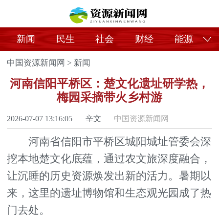
新闻
民生
社会
财经
能源
中国资源新闻网
>
新闻
河南信阳平桥区：楚文化遗址研学热，
梅园采摘带火乡村游
2026-07-07 13:16:05
辛文
中国资源新闻网
河南省信阳市平桥区城阳城址管委会深
挖本地楚文化底蕴，通过农文旅深度融合，
让沉睡的历史资源焕发出新的活力。暑期以
来，这里的遗址博物馆和生态观光园成了热
门去处。