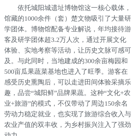
依托城阳城遗址博物馆这一核心载体，
馆藏的1000余件（套）楚文物吸引了大量研
学团体。博物馆配备专业解说，年均接待游
客及研学团体超3.2万人次，通过开展文化
体验、实地考察等活动，让历史文脉可感可
及。与此同时，当地建成的300余亩梅园和
500亩瓜果蔬菜基地也进入了旺季。游客在
感受历史熏陶后，可以走进田间体验采摘乐
趣，品尝“城阳鲜”品牌果蔬。这种“文化+农
业+旅游”的模式，不仅带动了周边150余名
劳动力稳定就业，也实现了旅游综合收入与
农业产值的双丰收，为乡村振兴注入了强劲
动力。