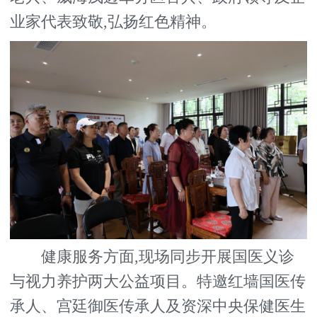
业家代表致敬,弘扬红色精神。
健康服务方面,现场同步开展国医义诊
与视力养护两大公益项目。特邀红墙国医传
承人、宫廷御医传承人及资深中央保健医生