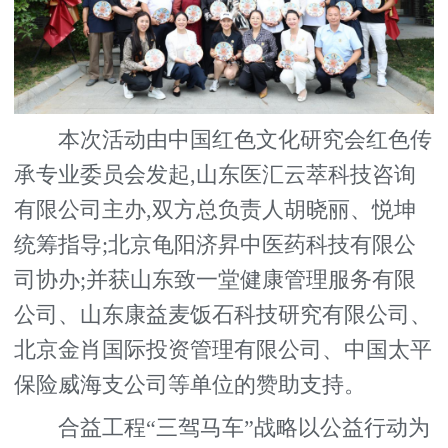
本次活动由中国红色文化研究会红色传
承专业委员会发起,山东医汇云萃科技咨询
有限公司主办,双方总负责人胡晓丽、悦坤
统筹指导;北京龟阳济昇中医药科技有限公
司协办;并获山东致一堂健康管理服务有限
公司、山东康益麦饭石科技研究有限公司、
北京金肖国际投资管理有限公司、中国太平
保险威海支公司等单位的赞助支持。
合益工程“三驾马车”战略以公益行动为