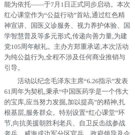
能为依托——于7月1日正式同步启动。本次
红心课堂作为“公益行动”首站,通过红色精
神宣讲、国医义诊服务、视力养护体验、国
学智慧普及等多元形式,传递向善力量,为建
党105周年献礼。主办方郑重承诺,本次活动
为纯公益行为,全程不涉及任何商业推销与
引导。
活动以纪念毛泽东主席“6.26指示”发表
61周年为契机,秉承“中国医药学是一个伟大
的宝库,应当努力发掘,加以提高”的精神,扎
根基层,服务群众。特别设置“红心课堂”环
节,向抗美援朝胜利老兵、自卫反击战参战
老兵、威海戍边军分区官兵、政府领导及企